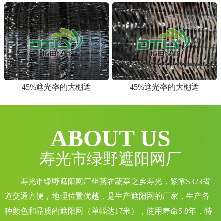
45%遮光率的大棚遮
45%遮光率的大棚遮
ABOUT US
寿光市绿野遮阳网厂
寿光市绿野遮阳网厂坐落在蔬菜之乡寿光，紧靠S323省
道交通方便，地理位置优越，是生产遮阳网的厂家，生产各
种颜色和品质的遮阳网（单幅达17米），使用寿命5-8年，特